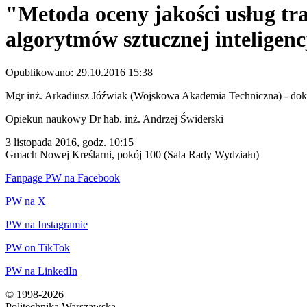
"Metoda oceny jakości usług t
algorytmów sztucznej inteligenc
Opublikowano: 29.10.2016 15:38
Mgr inż. Arkadiusz Jóźwiak (Wojskowa Akademia Techniczna) - dok
Opiekun naukowy Dr hab. inż. Andrzej Świderski
3 listopada 2016, godz. 10:15
Gmach Nowej Kreślarni, pokój 100 (Sala Rady Wydziału)
Fanpage PW na Facebook
PW na X
PW na Instagramie
PW on TikTok
PW na LinkedIn
© 1998-2026
Politechnika Warszawska