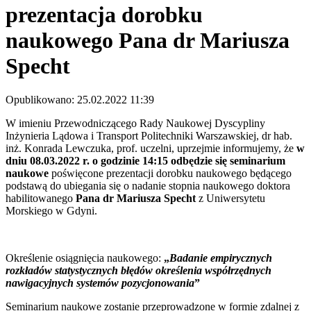
prezentacja dorobku
naukowego Pana dr Mariusza
Specht
Opublikowano: 25.02.2022 11:39
W imieniu Przewodniczącego Rady Naukowej Dyscypliny
Inżynieria Lądowa i Transport Politechniki Warszawskiej, dr hab.
inż. Konrada Lewczuka, prof. uczelni, uprzejmie informujemy, że
w
dniu 08.03.2022 r. o godzinie 14:15 odbędzie się seminarium
naukowe
poświęcone prezentacji dorobku naukowego będącego
podstawą do ubiegania się o nadanie stopnia naukowego doktora
habilitowanego
Pana dr Mariusza Specht
z Uniwersytetu
Morskiego w Gdyni.
Określenie osiągnięcia naukowego:
„
Badanie empirycznych
rozkładów statystycznych błędów określenia współrzędnych
nawigacyjnych systemów pozycjonowania
”
Seminarium naukowe zostanie przeprowadzone w formie zdalnej z