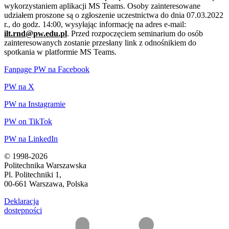
wykorzystaniem aplikacji MS Teams. Osoby zainteresowane
udziałem proszone są o zgłoszenie uczestnictwa do dnia 07.03.2022
r., do godz. 14:00, wysyłając informację na adres e-mail:
ilt.rnd@pw.edu.pl
. Przed rozpoczęciem seminarium do osób
zainteresowanych zostanie przesłany link z odnośnikiem do
spotkania w platformie MS Teams.
Fanpage PW na Facebook
PW na X
PW na Instagramie
PW on TikTok
PW na LinkedIn
© 1998-2026
Politechnika Warszawska
Pl. Politechniki 1,
00-661 Warszawa, Polska
Deklaracja
dostępności