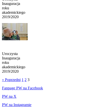
Inauguracja
roku
akademickiego
2019/2020
Uroczysta
Inauguracja
roku
akademickiego
2019/2020
« Poprzedni
1
2
3
Fanpage PW na Facebook
PW na X
PW na Instagramie