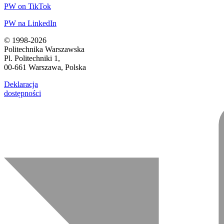
PW on TikTok
PW na LinkedIn
© 1998-2026
Politechnika Warszawska
Pl. Politechniki 1,
00-661 Warszawa, Polska
Deklaracja
dostępności