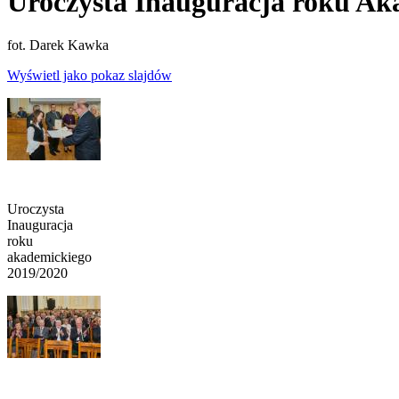
Uroczysta Inauguracja roku Ak
fot. Darek Kawka
Wyświetl jako pokaz slajdów
Uroczysta
Inauguracja
roku
akademickiego
2019/2020