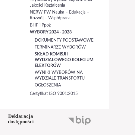
Jakości Kształcenia
NERW PW Nauka – Edukacja –
Rozwój – Współpraca
BHP i Ppoż
WYBORY 2024 - 2028
DOKUMENTY PODSTAWOWE
TERMINARZE WYBORÓW
SKŁAD KOMISJI I
WYDZIAŁOWEGO KOLEGIUM
ELEKTORÓW
WYNIKI WYBORÓW NA
WYDZIALE TRANSPORTU
OGŁOSZENIA
Certyfikat ISO 9001:2015
Deklaracja
dostępności