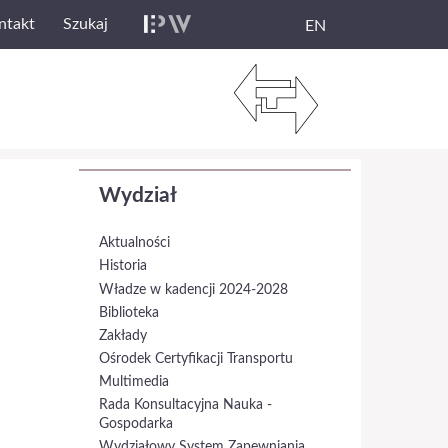
ntakt
Szukaj
EN
Wydział
Aktualności
Historia
Władze w kadencji 2024-2028
Biblioteka
Zakłady
Ośrodek Certyfikacji Transportu
Multimedia
Rada Konsultacyjna Nauka -
Gospodarka
Wydziałowy System Zapewniania