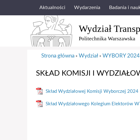
Aktualności
Wydarzenia
Badania i nau
Wydział Transp
Politechnika Warszawska
Strona główna
Wydział
WYBORY 2024 
»
»
SKŁAD KOMISJI I WYDZIAŁ
Skład Wydziałowej Komisji Wyborczej 2024
Skład Wydziałowego Kolegium Elektorów WT