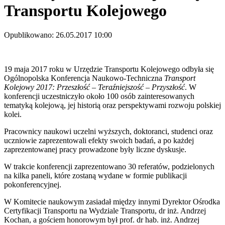
Transportu Kolejowego
Opublikowano: 26.05.2017 10:00
19 maja 2017 roku w Urzędzie Transportu Kolejowego odbyła się
Ogólnopolska Konferencja Naukowo-Techniczna
Transport
Kolejowy 2017: Przeszłość – Teraźniejszość – Przyszłość
. W
konferencji uczestniczyło około 100 osób zainteresowanych
tematyką kolejową, jej historią oraz perspektywami rozwoju polskiej
kolei.
Pracownicy naukowi uczelni wyższych, doktoranci, studenci oraz
uczniowie zaprezentowali efekty swoich badań, a po każdej
zaprezentowanej pracy prowadzone były liczne dyskusje.
W trakcie konferencji zaprezentowano 30 referatów, podzielonych
na kilka paneli, które zostaną wydane w formie publikacji
pokonferencyjnej.
W Komitecie naukowym zasiadał między innymi Dyrektor Ośrodka
Certyfikacji Transportu na Wydziale Transportu, dr inż. Andrzej
Kochan, a gościem honorowym był prof. dr hab. inż. Andrzej