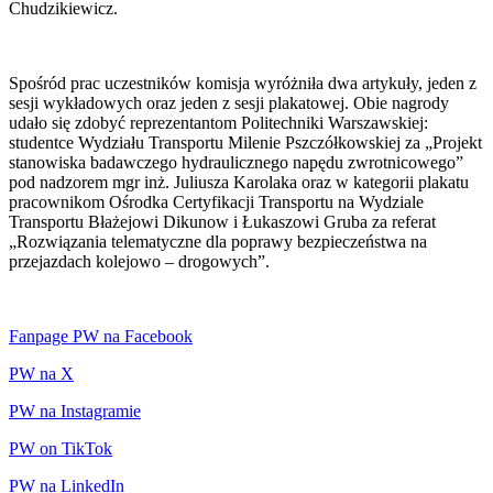
Chudzikiewicz.
Spośród prac uczestników komisja wyróżniła dwa artykuły, jeden z
sesji wykładowych oraz jeden z sesji plakatowej. Obie nagrody
udało się zdobyć reprezentantom Politechniki Warszawskiej:
studentce Wydziału Transportu Milenie Pszczółkowskiej za „Projekt
stanowiska badawczego hydraulicznego napędu zwrotnicowego”
pod nadzorem mgr inż. Juliusza Karolaka oraz w kategorii plakatu
pracownikom Ośrodka Certyfikacji Transportu na Wydziale
Transportu Błażejowi Dikunow i Łukaszowi Gruba za referat
„Rozwiązania telematyczne dla poprawy bezpieczeństwa na
przejazdach kolejowo – drogowych”.
Fanpage PW na Facebook
PW na X
PW na Instagramie
PW on TikTok
PW na LinkedIn