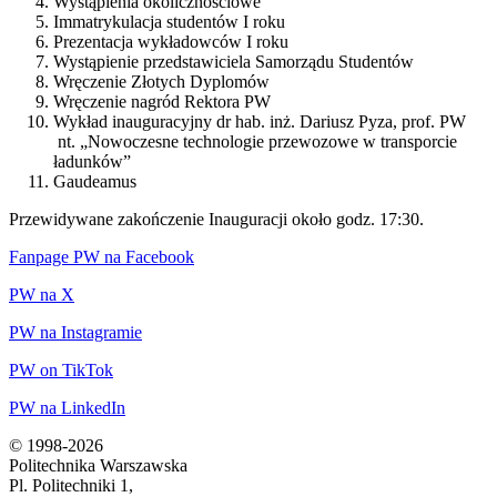
Wystąpienia okolicznościowe
Immatrykulacja studentów I roku
Prezentacja wykładowców I roku
Wystąpienie przedstawiciela Samorządu Studentów
Wręczenie Złotych Dyplomów
Wręczenie nagród Rektora PW
Wykład inauguracyjny dr hab. inż. Dariusz Pyza, prof. PW
nt. „Nowoczesne technologie przewozowe w transporcie
ładunków”
Gaudeamus
Przewidywane zakończenie Inauguracji około godz. 17:30.
Fanpage PW na Facebook
PW na X
PW na Instagramie
PW on TikTok
PW na LinkedIn
© 1998-2026
Politechnika Warszawska
Pl. Politechniki 1,