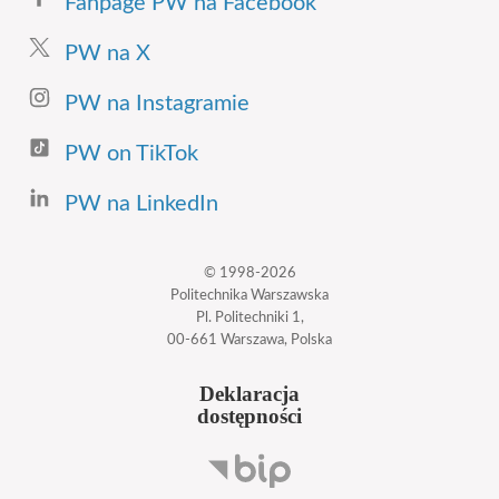
Fanpage PW na Facebook
PW na X
PW na Instagramie
PW on TikTok
PW na LinkedIn
© 1998-2026
Politechnika Warszawska
Pl. Politechniki 1,
00-661 Warszawa, Polska
Deklaracja
dostępności