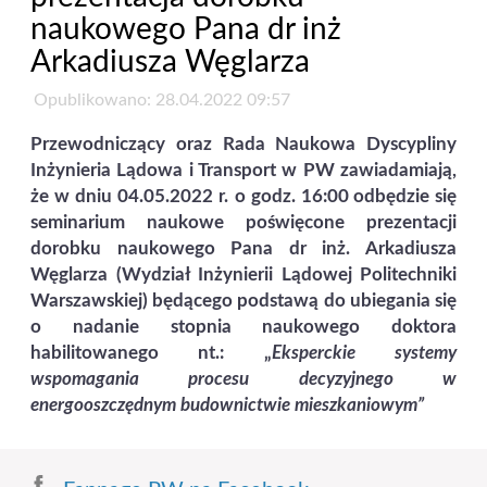
naukowego Pana dr inż
Arkadiusza Węglarza
Opublikowano: 28.04.2022 09:57
Przewodniczący oraz Rada Naukowa Dyscypliny
Inżynieria Lądowa i Transport w PW zawiadamiają,
że
w dniu 04.05.2022 r. o godz. 16:00
odbędzie się
seminarium naukowe poświęcone prezentacji
dorobku naukowego Pana dr inż. Arkadiusza
Węglarza (Wydział Inżynierii Lądowej Politechniki
Warszawskiej) będącego podstawą do ubiegania się
o nadanie stopnia naukowego doktora
habilitowanego nt.:
„
Eksperckie systemy
wspomagania procesu decyzyjnego w
energooszczędnym budownictwie mieszkaniowym”