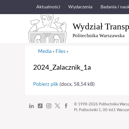
Aktualności
Wydarzenia
Badania i nau
Wydział Transp
Politechnika Warszawska
Media
Files
»
»
2024_Zalacznik_1a
Pobierz plik
(docx, 58,54 kB)
© 1998-2026
Politechnika Wars
Pl. Politechniki 1,
00-661 Warszaw