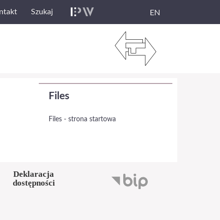
ntakt
Szukaj
EN
Files
Files - strona startowa
Deklaracja
dostępności