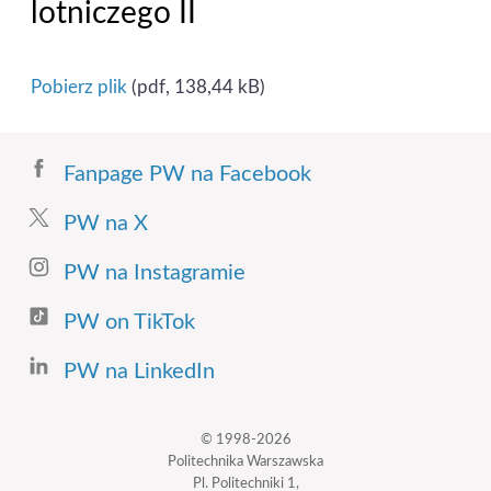
lotniczego II
Pobierz plik
(pdf, 138,44 kB)
Fanpage PW na Facebook
PW na X
PW na Instagramie
PW on TikTok
PW na LinkedIn
© 1998-2026
Politechnika Warszawska
Pl. Politechniki 1,