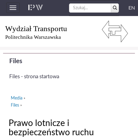
EN
Toggle
navigation
Wydział Transportu
Politechnika Warszawska
Files
Files - strona startowa
Media
»
Files
»
Prawo lotnicze i
bezpieczeństwo ruchu