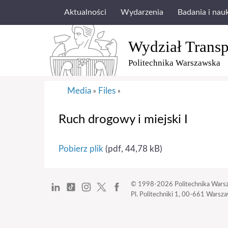
Aktualności
Wydarzenia
Badania i nau
Wydział Transp
Politechnika Warszawska
Media
Files
»
»
Ruch drogowy i miejski I
Pobierz plik
(pdf, 44,78 kB)
© 1998-2026
Politechnika Wars
Pl. Politechniki 1,
00-661 Warszaw