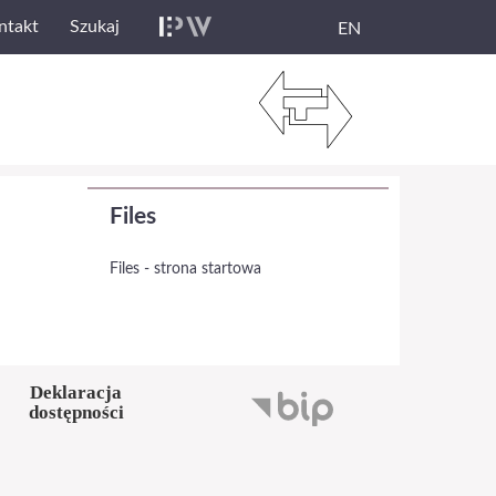
ntakt
Szukaj
EN
Files
Files - strona startowa
Deklaracja
dostępności