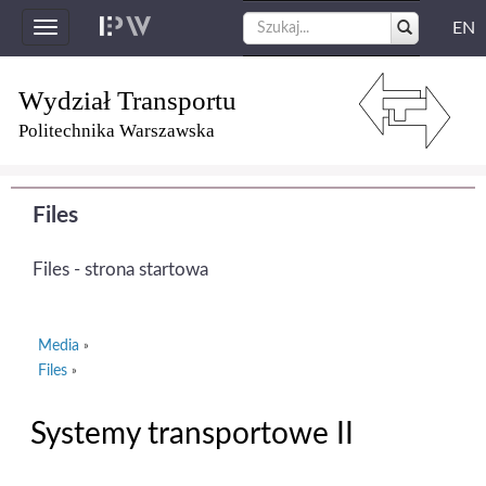
EN
Toggle
navigation
Wydział Transportu
Politechnika Warszawska
Files
Files - strona startowa
Media
»
Files
»
Systemy transportowe II