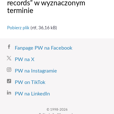
records” w wyznaczonym
terminie
Pobierz plik
(rtf, 36,16 kB)
Fanpage PW na Facebook
PW na X
PW na Instagramie
PW on TikTok
PW na LinkedIn
© 1998-2026