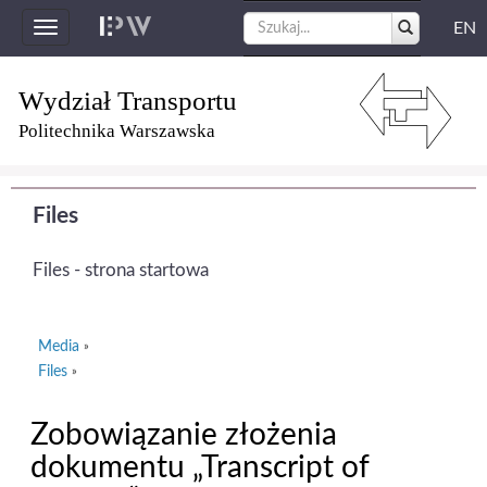
EN
Toggle
navigation
Wydział Transportu
Politechnika Warszawska
Files
Files - strona startowa
Media
»
Files
»
Zobowiązanie złożenia
dokumentu „Transcript of