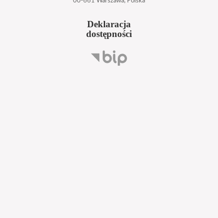
00-661 Warszawa, Polska
Deklaracja
dostępności