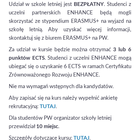
Udział w szkole letniej jest
BEZP
Ł
ATNY
. Studenci z
uczelni partnerskich ENHANCE będą mogli
skorzystać ze stypendium ERASMUS+ na wyjazd na
szkołę letnią. Aby uzyskać więcej informacji,
skontaktuj się z biurem ERASMUS+ na PW.
Za udział w kursie będzie można otrzymać
3 lub 6
punktów ECTS
. Studenci z uczelni ENHANCE mogą
ubiegać się o uzyskanie 6 ECTS w ramach Certyfikatu
Zrównoważonego Rozwoju ENHANCE.
Nie ma wymagań wstępnych dla kandydatów.
Aby zapisać się na kurs należy wypełnić ankietę
rekrutacyjną:
TUTAJ
.
Dla studentów PW organizator szkoły letniej
przewidział
10 miejsc
.
Szczegóły dotyczące kursu:
TUTAJ
.