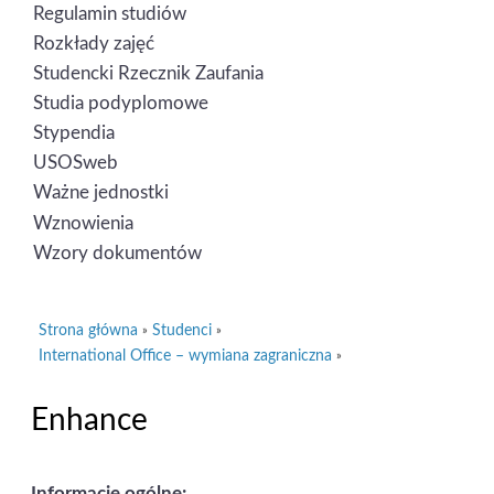
Regulamin studiów
Rozkłady zajęć
Studencki Rzecznik Zaufania
Studia podyplomowe
Stypendia
USOSweb
Ważne jednostki
Wznowienia
Wzory dokumentów
Strona główna
Studenci
»
»
International Office – wymiana zagraniczna
»
Enhance
Informacje ogólne: