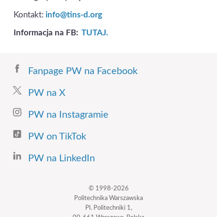
Kontakt:
info@tins-d.org
Informacja na FB:
TUTAJ.
Fanpage PW na Facebook
PW na X
PW na Instagramie
PW on TikTok
PW na LinkedIn
© 1998-2026
Politechnika Warszawska
Pl. Politechniki 1,