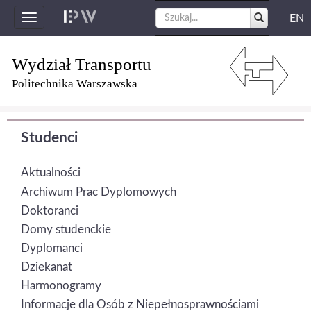
EN
Toggle
navigation
Wydział Transportu
Politechnika Warszawska
Studenci
Aktualności
Archiwum Prac Dyplomowych
Doktoranci
Domy studenckie
Dyplomanci
Dziekanat
Harmonogramy
Informacje dla Osób z Niepełnosprawnościami