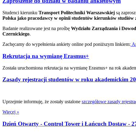
Zaproszenie do udziału w badaniu ankietowym
Studenci kierunku
Transport Politechniki Warszawskiej
są zaprosz
Polska jako pracodawcy w opinii studentów kierunków studiów 
Badanie realizowane jest na prośbę
Wydziału Zarządzania i Dowod
Czernickiego
.
Zachęcamy do wypełnienia ankiety online pod poniższym linkiem:
An
Rekrutacja na wymianę Erasmus+
Została uruchomiona rekrutacja na wymianę Erasmus+ na rok akadem
Zasady rejestracji studentów w roku akademickim 2
Uprzejmie informuję, że zostały ustalone
szczegółowe zasady rejestra
Więcej »
Dzień Otwarty - Control Tower i Łańcuch Dostaw - 27