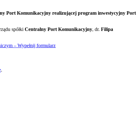
ny Port Komunikacyjny realizującej program inwestycyjny Port
rządu spółki
Centralny Port Komunikacyjny
, dr.
Filipa
niczym – Wypełnij formularz
e
.