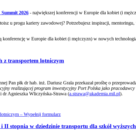
 Summit 2026
- największej konferencji w Europie dla kobiet (i męż
stoisz u progu kariery zawodowej? Potrzebujesz inspiracji, mentorin
ą konferencję w Europie dla kobiet (i mężczyzn) w nowych technologi
 z transportem lotniczym
ej Pan płk dr hab. inż. Dariusz Grala przekazał prośbę o przeprowa
yjny realizującej program inwestycyjny Port Polska jako pracodawcy
ni dr Agnieszka Wliczyńska-Strawa (
a.strawa@akademia.mil.pl
).
lotniczym – Wypełnij formularz
i II stopnia w dziedzinie transportu dla szkół wyższy