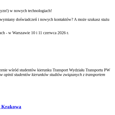
czyzn!) w nowych technologiach!
gu, wymiany doświadczeń i nowych kontaktów? A może szukasz stażu
ach - w Warszawie 10 i 11 czerwca 2026 r.
dzenie wśród studentów kierunku Transport Wydziału Transportu PW
 w opinii studentów kierunków studiów związanych z transportem
ch Krakowa