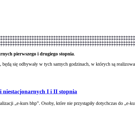
arnych pierwszego i drugiego stopnia
.
j, będą się odbywały w tych samych godzinach, w których są realizowa
 niestacjonarnych I i II stopnia
lizacji „e-kurs bhp”. Osoby, które nie przystąpiły dotychczas do „e-k