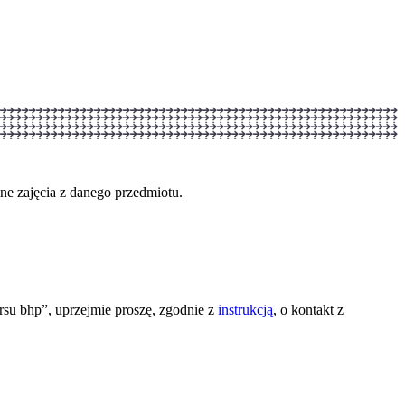
ne zajęcia z danego przedmiotu.
ursu bhp”, uprzejmie proszę, zgodnie z
instrukcją
, o kontakt z