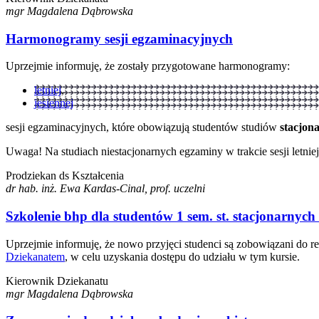
mgr Magdalena Dąbrowska
Harmonogramy sesji egzaminacyjnych
Uprzejmie informuję, że zostały przygotowane harmonogramy:
letniej
,
jesiennej
sesji egzaminacyjnych, które obowiązują studentów studiów
stacjon
Uwaga! Na studiach niestacjonarnych egzaminy w trakcie sesji letnie
Prodziekan ds Kształcenia
dr hab. inż. Ewa Kardas-Cinal, prof. uczelni
Szkolenie bhp dla studentów 1 sem. st. stacjonarnych i
Uprzejmie informuję, że nowo przyjęci studenci są zobowiązani do rea
Dziekanatem
, w celu uzyskania dostępu do udziału w tym kursie.
Kierownik Dziekanatu
mgr Magdalena Dąbrowska