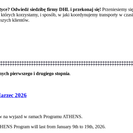
yce? Odwiedź siedzibę firmy DHL i przekonaj się!
Przeniesiemy si
tórych korzystamy, i sposób, w jaki koordynujemy transporty w czasie
aszych klientów.
nych pierwszego i drugiego stopnia
.
Marzec 2026
atów na wyjazd w ramach Programu ATHENS.
ATHENS Program will last from January 9th to 19th, 2026.