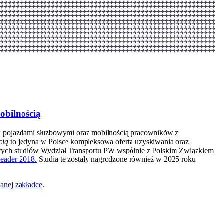
obilnością
niu pojazdami służbowymi oraz mobilnością pracowników z
cią
to jedyna w Polsce kompleksowa oferta uzyskiwania oraz
 tych studiów Wydział Transportu PW wspólnie z Polskim Związkiem
Leader 2018.
Studia te zostały nagrodzone również w 2025 roku
nej zakładce
.