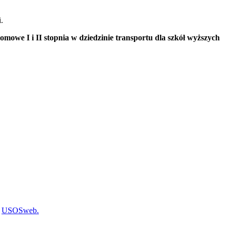
.
mowe I i II stopnia w dziedzinie transportu dla szkół wyższych
o
USOSweb.