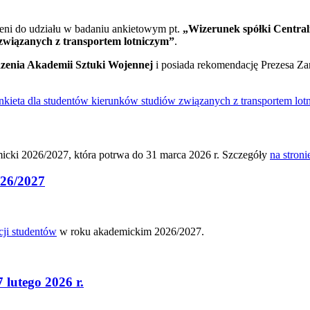
eni do udziału w badaniu ankietowym pt.
„Wizerunek spółki Central
związanych z transportem lotniczym”
.
zenia Akademii Sztuki Wojennej
i posiada rekomendację Prezesa Za
kieta dla studentów kierunków studiów związanych z transportem lot
icki 2026/2027, która potrwa do 31 marca 2026 r. Szczegóły
na stroni
026/2027
cji studentów
w roku akademickim 2026/2027.
 lutego 2026 r.