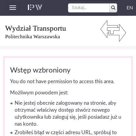
EN
Toggle
navigation
Wydział Transportu
Politechnika Warszawska
Wstęp wzbroniony
You do not have permission to access this area.
Możliwym powodem jest:
Nie jestej obecnie zalogowany na stronie, aby
otrzymać właściwy dostęp stwórz nowego
użytkownika lub zaloguj się, jeśli posiadasz już u
nas konto.
Zrobiłeś błąd w części adresu URL, spróbuj to