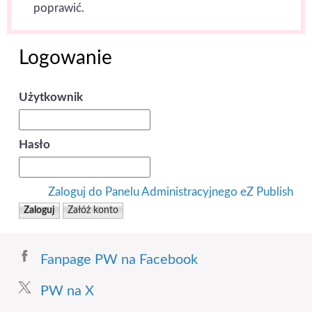
poprawić.
Logowanie
Użytkownik
Hasło
Zaloguj do Panelu Administracyjnego eZ Publish
Fanpage PW na Facebook
PW na X