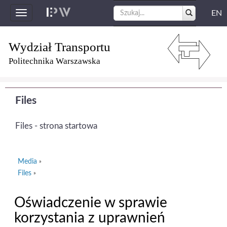
EN
Toggle
navigation
Wydział Transportu
Politechnika Warszawska
Files
Files - strona startowa
Media
»
Files
»
Oświadczenie w sprawie
korzystania z uprawnień