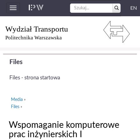
EN
Toggle
navigation
Wydział Transportu
Politechnika Warszawska
Files
Files - strona startowa
Media
»
Files
»
Wspomaganie komputerowe
prac inżynierskich I