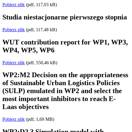
Pobierz plik
(pdf, 117,03 kB)
Studia niestacjonarne pierwszego stopnia
Pobierz plik
(pdf, 117,48 kB)
WUT contribution report for WP1, WP3,
WP4, WP5, WP6
Pobierz plik
(pdf, 550,46 kB)
WP2:M2 Decision on the appropriateness
of Sustainable Urban Logistics Policies
(SULP) emulated in WP2 and select the
most important inhibitors to reach E-
Laas objectives
Pobierz plik
(pdf, 1,69 MB)
WP2:D2.3 Simulation model with