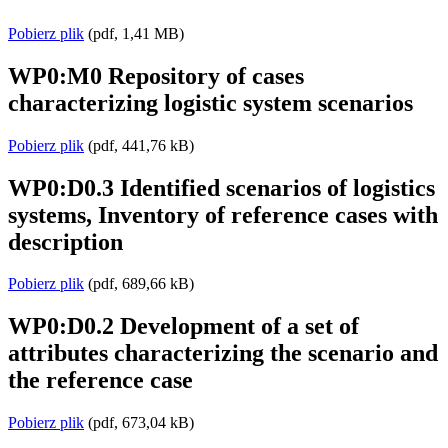
Pobierz plik
(pdf, 1,41 MB)
WP0:M0 Repository of cases
characterizing logistic system scenarios
Pobierz plik
(pdf, 441,76 kB)
WP0:D0.3 Identified scenarios of logistics
systems, Inventory of reference cases with
description
Pobierz plik
(pdf, 689,66 kB)
WP0:D0.2 Development of a set of
attributes characterizing the scenario and
the reference case
Pobierz plik
(pdf, 673,04 kB)