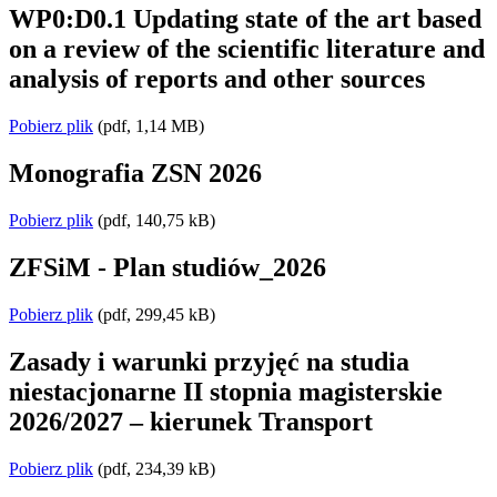
WP0:D0.1 Updating state of the art based
on a review of the scientific literature and
analysis of reports and other sources
Pobierz plik
(pdf, 1,14 MB)
Monografia ZSN 2026
Pobierz plik
(pdf, 140,75 kB)
ZFSiM - Plan studiów_2026
Pobierz plik
(pdf, 299,45 kB)
Zasady i warunki przyjęć na studia
niestacjonarne II stopnia magisterskie
2026/2027 – kierunek Transport
Pobierz plik
(pdf, 234,39 kB)