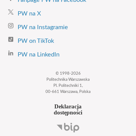
Fanpage PW na Facebook
PW na X
PW na Instagramie
PW on TikTok
PW na LinkedIn
© 1998-2026
Politechnika Warszawska
Pl. Politechniki 1,
00-661 Warszawa, Polska
Deklaracja
dostępności