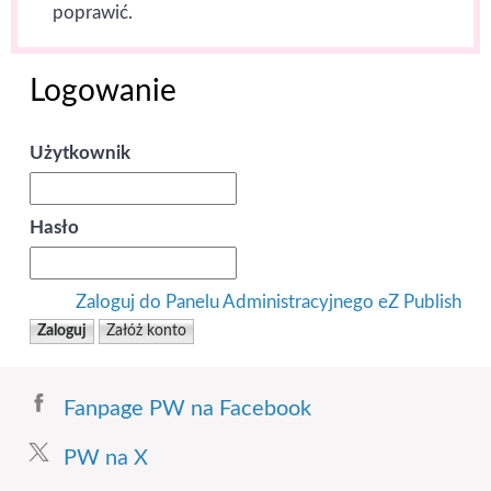
poprawić.
Logowanie
Użytkownik
Hasło
Zaloguj do Panelu Administracyjnego eZ Publish
Fanpage PW na Facebook
PW na X