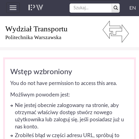
EN
Toggle
navigation
Wydział Transportu
Politechnika Warszawska
Wstęp wzbroniony
You do not have permission to access this area.
Możliwym powodem jest:
Nie jestej obecnie zalogowany na stronie, aby
otrzymać właściwy dostęp stwórz nowego
użytkownika lub zaloguj się, jeśli posiadasz już u
nas konto.
Zrobiłeś błąd w części adresu URL, spróbuj to