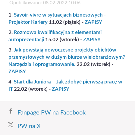
Opublikowano: 08.02.2022 10:06
1.
Savoir-vivre w sytuacjach biznesowych -
Projektor Kariery
11.02 (piątek) -
ZAPISY
2.
Rozmowa kwalifikacyjna z elementami
autoprezentacji
15.02 (wtorek) -
ZAPISY
3.
Jak powstają nowoczesne projekty obiektów
przemysłowych w dużym biurze wielobranżowym?
Narzędzia i oprogramowanie.
22.02 (wtorek) -
ZAPISY
4.
Start dla Juniora – Jak zdobyć pierwszą pracę w
IT
22.02 (wtorek) -
ZAPISY
Fanpage PW na Facebook
PW na X