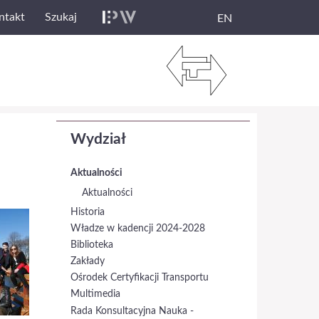
ntakt
Szukaj
EN
Wydział
Aktualności
Aktualności
Historia
Władze w kadencji 2024-2028
Biblioteka
Zakłady
Ośrodek Certyfikacji Transportu
Multimedia
Rada Konsultacyjna Nauka -