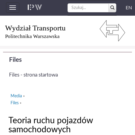
EN
Toggle
navigation
Wydział Transportu
Politechnika Warszawska
Files
Files - strona startowa
Media
»
Files
»
Teoria ruchu pojazdów
samochodowych