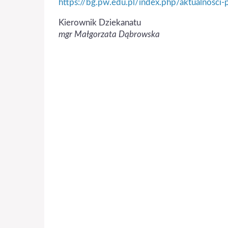
https://bg.pw.edu.pl/index.php/aktualnosci
Kierownik Dziekanatu
mgr Małgorzata Dąbrowska