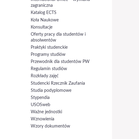
zagraniczna
Katalog ECTS
Koła Naukowe
Konsultacje
Oferty pracy dla studentów i
absolwentów
Praktyki studenckie
Programy studiów
Przewodnik dla studentów PW
Regulamin studiów
Rozkłady zajęć
Studencki Rzecznik Zaufania
Studia podyplomowe
Stypendia
USOSweb
Ważne jednostki
Wznowienia
Wzory dokumentów