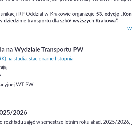
unikacji RP Oddział w Krakowie organizuje
53. edycję
„
Kon
 w dziedzinie transportu dla szkół wyższych Krakowa”.
Wi
pnia na Wydziale Transportu PW
RK) na studia
:
stacjonarne I stopnia
,
ają
9
tacyjnej WT PW
 2025/2026
o rozkładu zajęć w semestrze letnim roku akad. 2025/2026, 