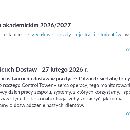
oku akademickim 2026/2027
ły ustalone
szczegółowe zasady rejestracji studentów
w 
Wi
ńcuch Dostaw - 27 lutego 2026 r.
ami w łańcuchu dostaw w praktyce? Odwiedź siedzibę firm
do naszego Control Tower – serca operacyjnego monitorowan
 dzień pracy zespołu, systemy, z których korzystamy, i sp
zywistym. To doskonała okazja, żeby zobaczyć, jak teoria
dbamy o doświadczenie naszych klientów.
Wi