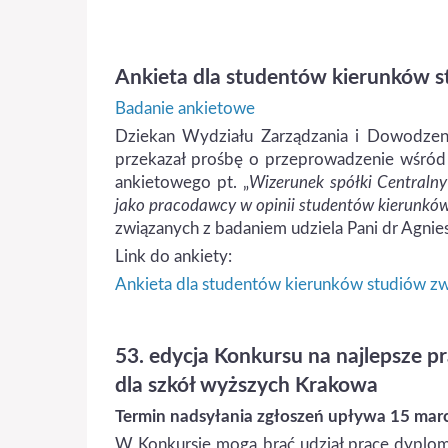
Ankieta dla studentów kierunków s
Badanie ankietowe
Dziekan Wydziału Zarządzania i Dowodzeni
przekazał prośbę o przeprowadzenie wśród
ankietowego pt. „
Wizerunek spółki Centralny
jako pracodawcy w opinii studentów kierunków
związanych z badaniem udziela Pani dr Agnie
Link do ankiety:
Ankieta dla studentów kierunków studiów zw
53. edycja Konkursu na najlepsze pr
dla szkół wyższych Krakowa
Termin nadsyłania zgłoszeń upływa 15 marc
W Konkursie mogą brać udział prace dyplomo