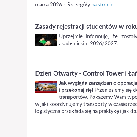
marca 2026 r. Szczegóły
na stronie
.
Zasady rejestracji studentów w r
Uprzejmie informuję, że zosta
akademickim 2026/2027.
Dzień Otwarty - Control Tower i Ła
Jak wygląda zarządzanie operacj
i przekonaj się!
Przeniesiemy się 
transportów. Pokażemy Wam typowy
w jaki koordynujemy transporty w czasie rzec
logistyczna przekłada się na praktykę i jak 