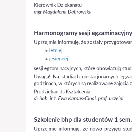
Kierownik Dziekanatu
mgr Magdalena Dąbrowska
Harmonogramy sesji egzaminacyjn
Uprzejmie informuję, że zostały przygotow
letniej
,
jesiennej
sesji egzaminacyjnych, które obowiązują st
Uwaga! Na studiach niestacjonarnych egza
godzinach, w których są realizowane zajęcia
Prodziekan ds Kształcenia
dr hab. inż. Ewa Kardas-Cinal, prof. uczelni
Szkolenie bhp dla studentów 1 sem. s
Uprzejmie informuję, że nowo przyjęci stud