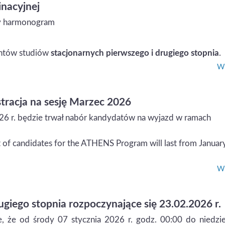
nacyjnej
ny harmonogram
dentów studiów
stacjonarnych pierwszego i drugiego stopnia
.
Wi
racja na sesję Marzec 2026
26 r. będzie trwał nabór kandydatów na wyjazd w ramach
 of candidates for the ATHENS Program will last from Januar
Wi
ugiego stopnia rozpoczynające się 23.02.2026 r.
, że od środy 07 stycznia 2026 r. godz. 00:00 do niedzie