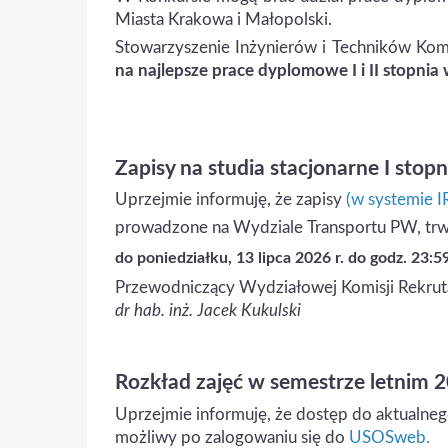
Miasta Krakowa i Małopolski.
Stowarzyszenie Inżynierów i Techników Kom
na najlepsze prace dyplomowe I i II stopnia
Zapisy na studia stacjonarne I sto
Uprzejmie informuję, że zapisy
(w systemie I
prowadzone na Wydziale Transportu PW, trw
do poniedziałku, 13 lipca 2026 r. do godz. 23:5
Przewodniczący Wydziałowej Komisji Rekru
dr hab. inż. Jacek Kukulski
Rozkład zajęć w semestrze letnim
Uprzejmie informuję, że dostęp do aktualneg
możliwy po zalogowaniu się do
USOSweb.