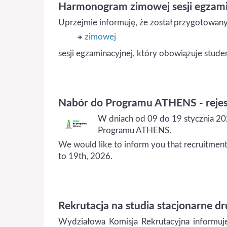
Harmonogram zimowej sesji egzami
Uprzejmie informuję, że został przygotowa
zimowej
sesji egzaminacyjnej, który obowiązuje stu
Nabór do Programu ATHENS - rejest
W dniach od 09 do 19 stycznia 20
Programu ATHENS.
We would like to inform you that recruitment
to 19th, 2026.
Rekrutacja na studia stacjonarne dr
Wydziałowa Komisja Rekrutacyjna informuje