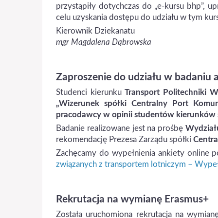
przystąpiły dotychczas do „e-kursu bhp”, u
celu uzyskania dostępu do udziału w tym kurs
Kierownik Dziekanatu
mgr Magdalena Dąbrowska
Zaproszenie do udziału w badaniu
Studenci kierunku
Transport Politechniki W
„Wizerunek spółki Centralny Port Komuni
pracodawcy w opinii studentów kierunków 
Badanie realizowane jest na prośbę
Wydziału
rekomendację Prezesa Zarządu spółki
Centra
Zachęcamy do wypełnienia ankiety online p
związanych z transportem lotniczym – Wypeł
Rekrutacja na wymianę Erasmus+
Została uruchomiona rekrutacja na wymia