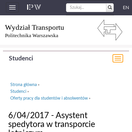
EN
Toggle
navigation
Wydział Transportu
Politechnika Warszawska
Studenci
Togg
navi
Strona główna
»
Studenci
»
Oferty pracy dla studentów i absolwentów
»
6/04/2017 - Asystent
spedytora w transporcie