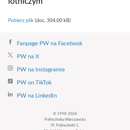
lotniczym
Pobierz plik
(doc, 304,00 kB)
Fanpage PW na Facebook
PW na X
PW na Instagramie
PW on TikTok
PW na LinkedIn
© 1998-2026
Politechnika Warszawska
Pl. Politechniki 1,