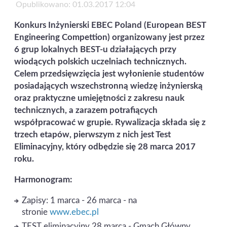
Opublikowano: 01.03.2017 12:04
Konkurs Inżynierski EBEC Poland (European BEST
Engineering Compettion) organizowany jest przez
6 grup lokalnych BEST-u działających przy
wiodących polskich uczelniach technicznych.
Celem przedsięwzięcia jest wyłonienie studentów
posiadających wszechstronną wiedzę inżynierską
oraz praktyczne umiejętności z zakresu nauk
technicznych, a zarazem potrafiących
współpracować w grupie. Rywalizacja składa się z
trzech etapów, pierwszym z nich jest Test
Eliminacyjny, który odbędzie się 28 marca 2017
roku.
Harmonogram:
Zapisy: 1 marca - 26 marca - na
stronie
www.ebec.pl
TEST eliminacyjny 28 marca - Gmach Główny