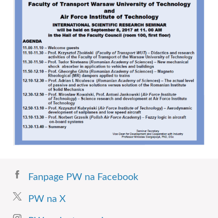
Fanpage PW na Facebook
PW na X