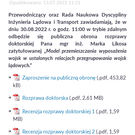
Opublikowano: 13.07.2022 11:21
Przewodniczący oraz Rada Naukowa Dyscypliny
Inżynieria Lądowa i Transport zawiadamiają, że w
dniu 30.08.2022 r. o godz. 11:00 w trybie zdalnym
odbędzie się publiczna obrona rozprawy
doktorskiej Pana mgr inż. Marka Likosa
zatytułowanej „
Model przemieszczania wyposażenia
wojsk w ustalonych relacjach przegrupowania wojsk
lądowych
."
Zaproszenie na publiczną obronę
(.pdf, 453,82
kB)
Rozprawa doktorska
(.pdf, 2,61 MB)
Recenzja rozprawy doktorskiej 1
(.pdf, 1,59
MB)
Recenzja rozprawy doktorskiej 2
(.pdf, 1,59