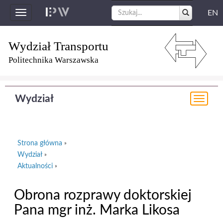
EN
Toggle
navigation
Wydział Transportu
Politechnika Warszawska
Wydział
Togg
navi
Strona główna
»
Wydział
»
Aktualności
»
Obrona rozprawy doktorskiej
Pana mgr inż. Marka Likosa