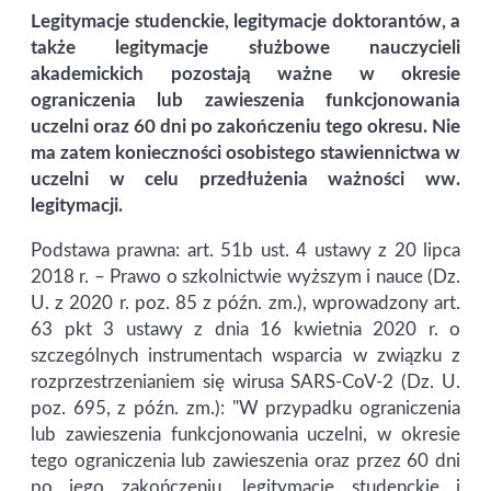
Legitymacje studenckie, legitymacje doktorantów, a
także legitymacje służbowe nauczycieli
akademickich pozostają ważne w okresie
ograniczenia lub zawieszenia funkcjonowania
uczelni oraz 60 dni po zakończeniu tego okresu. Nie
ma zatem konieczności osobistego stawiennictwa w
uczelni w celu przedłużenia ważności ww.
legitymacji.
Podstawa prawna: art. 51b ust. 4 ustawy z 20 lipca
2018 r. – Prawo o szkolnictwie wyższym i nauce (Dz.
U. z 2020 r. poz. 85 z późn. zm.), wprowadzony art.
63 pkt 3 ustawy z dnia 16 kwietnia 2020 r. o
szczególnych instrumentach wsparcia w związku z
rozprzestrzenianiem się wirusa SARS-CoV-2 (Dz. U.
poz. 695, z późn. zm.): "W przypadku ograniczenia
lub zawieszenia funkcjonowania uczelni, w okresie
tego ograniczenia lub zawieszenia oraz przez 60 dni
po jego zakończeniu, legitymacje studenckie i