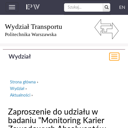
EN
Toggle
navigation
Wydział Transportu
Politechnika Warszawska
Wydział
Togg
navi
Strona główna
»
Wydział
»
Aktualności
»
Zaproszenie do udziału w
badaniu "Monitoring Karier