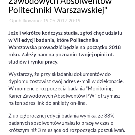
Zawodowych Absolwentów
Politechniki Warszawskiej"
Opublikowano: 19.06.2017 20:19
Jeżeli wkrótce kończysz studia, zgłoś chęć udziału
w VII edycji badania, które Politechnika
Warszawska prowadzić będzie na początku 2018
roku. Zależy nam na poznaniu Twojej opinii nt.
studiów i rynku pracy.
Wystarczy, że przy składaniu dokumentów do
dyplomu zostawisz swój adres e-mail w dziekanacie.
W momencie rozpoczęcia badania "Monitoring
Karier Zawodowych Absolwentów PW" otrzymasz
na ten adres link do ankiety on-line.
Z ubiegłorocznej edycji badania wynika, że 88%
badanych absolwentów znalazło pracę w czasie
krótszym niż 3 miesiące od rozpoczęcia poszukiwań.