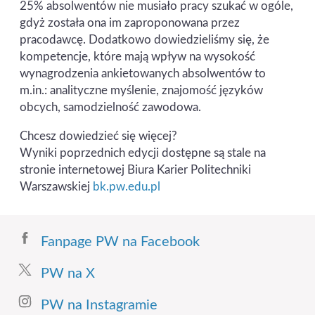
25% absolwentów nie musiało pracy szukać w ogóle,
gdyż została ona im zaproponowana przez
pracodawcę. Dodatkowo dowiedzieliśmy się, że
kompetencje, które mają wpływ na wysokość
wynagrodzenia ankietowanych absolwentów to
m.in.: analityczne myślenie, znajomość języków
obcych, samodzielność zawodowa.
Chcesz dowiedzieć się więcej?
Wyniki poprzednich edycji dostępne są stale na
stronie internetowej Biura Karier Politechniki
Warszawskiej
bk.pw.edu.pl
Fanpage PW na Facebook
PW na X
PW na Instagramie