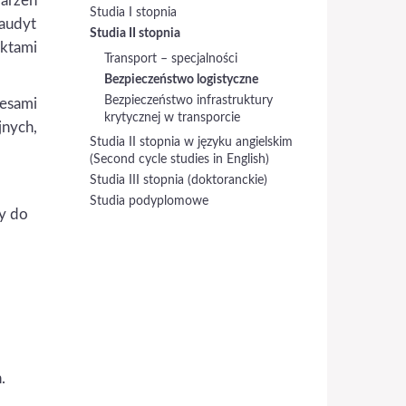
darzeń
Studia I stopnia
audyt
Studia II stopnia
ktami
Transport – specjalności
Bezpieczeństwo logistyczne
Bezpieczeństwo infrastruktury
cesami
krytycznej w transporcie
nych,
Studia II stopnia w języku angielskim
(Second cycle studies in English)
Studia III stopnia (doktoranckie)
Studia podyplomowe
y do
.