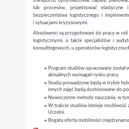
transportu, optymalizować zapasy, planowa
lub procesów, projektować elastyczne
bezpieczeństwa logistycznego i implement
i sytuacjami kryzysowymi.
Absolwenci są przygotowani do pracy w roli
logistycznymi, a także specjalistów i au
konsultingowych, u operatorów logistycznyc
Program studiów opracowany został 
aktualnych wymagań rynku pracy.
Studia prowadzone będą w trybie hybr
innych zajęć będą dostosowane do po
Nowoczesne metody nauczania, w t
W trakcie studiów istnieje możliwość
Uczelni.
Bogata oferta mobilności międzynaro