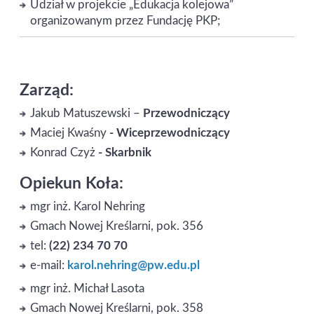
Udział w projekcie „Edukacja kolejowa”
organizowanym przez Fundację PKP;
Zarząd:
Jakub Matuszewski –
Przewodniczący
Maciej Kwaśny
- Wiceprzewodniczący
Konrad Czyż
- Skarbnik
Opiekun Koła:
mgr inż. Karol Nehring
Gmach Nowej Kreślarni, pok. 356
tel:
(22) 234 70 70
e-mail:
karol
.nehring@pw.edu.pl
mgr inż. Michał Lasota
Gmach Nowej Kreślarni, pok. 358