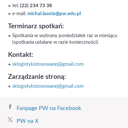
tel:
(22) 234 73 38
e-mail:
michal.lasota@pw.edu.pl
Terminarz spotkań:
Spotkania w wybrany poniedziałek raz w miesiącu
(spotkania ustalane w razie konieczności).
Kontakt:
sklogistykistosowanej@gmail.com
Zarządzanie stroną:
sklogistykistosowanej@gmail.com
Fanpage PW na Facebook
PW na X